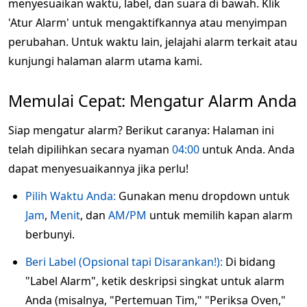
menyesuaikan waktu, label, dan suara di bawah. Klik
'Atur Alarm' untuk mengaktifkannya atau menyimpan
perubahan. Untuk waktu lain, jelajahi alarm terkait atau
kunjungi halaman alarm utama kami.
Memulai Cepat: Mengatur Alarm Anda
Siap mengatur alarm? Berikut caranya: Halaman ini
telah dipilihkan secara nyaman
04:00
untuk Anda. Anda
dapat menyesuaikannya jika perlu!
Pilih Waktu Anda:
Gunakan menu dropdown untuk
Jam
,
Menit
, dan
AM/PM
untuk memilih kapan alarm
berbunyi.
Beri Label (Opsional tapi Disarankan!):
Di bidang
"Label Alarm", ketik deskripsi singkat untuk alarm
Anda (misalnya, "Pertemuan Tim," "Periksa Oven,"