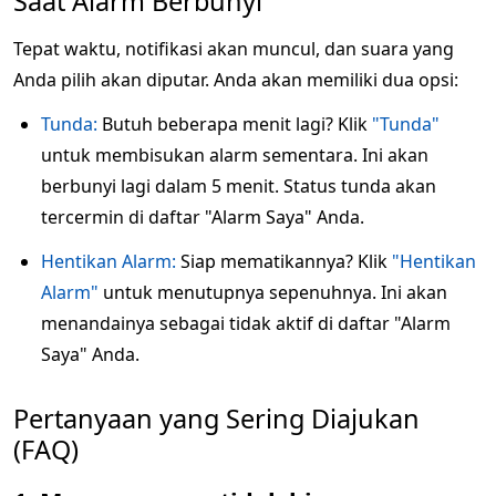
Saat Alarm Berbunyi
Tepat waktu, notifikasi akan muncul, dan suara yang
Anda pilih akan diputar. Anda akan memiliki dua opsi:
Tunda:
Butuh beberapa menit lagi? Klik
"Tunda"
untuk membisukan alarm sementara. Ini akan
berbunyi lagi dalam 5 menit. Status tunda akan
tercermin di daftar "Alarm Saya" Anda.
Hentikan Alarm:
Siap mematikannya? Klik
"Hentikan
Alarm"
untuk menutupnya sepenuhnya. Ini akan
menandainya sebagai tidak aktif di daftar "Alarm
Saya" Anda.
Pertanyaan yang Sering Diajukan
(FAQ)