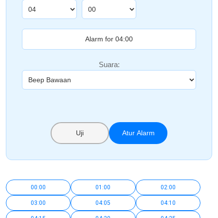
Suara:
Uji
Atur Alarm
00:00
01:00
02:00
03:00
04:05
04:10