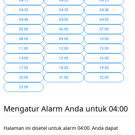
04:15
04:20
04:25
04:30
04:35
04:40
04:45
04:50
04:55
05:00
06:00
07:00
08:00
09:00
10:00
11:00
12:00
13:00
14:00
15:00
16:00
17:00
18:00
19:00
20:00
21:00
22:00
23:00
Mengatur Alarm Anda untuk 04:00
Halaman ini disetel untuk alarm 04:00. Anda dapat