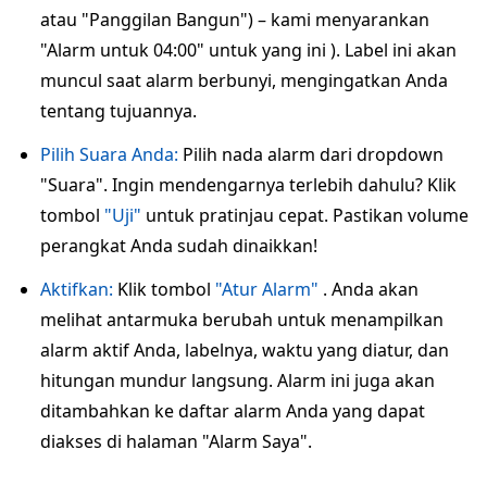
atau "Panggilan Bangun") – kami menyarankan
"Alarm untuk 04:00" untuk yang ini ). Label ini akan
muncul saat alarm berbunyi, mengingatkan Anda
tentang tujuannya.
Pilih Suara Anda:
Pilih nada alarm dari dropdown
"Suara". Ingin mendengarnya terlebih dahulu? Klik
tombol
"Uji"
untuk pratinjau cepat. Pastikan volume
perangkat Anda sudah dinaikkan!
Aktifkan:
Klik tombol
"Atur Alarm"
. Anda akan
melihat antarmuka berubah untuk menampilkan
alarm aktif Anda, labelnya, waktu yang diatur, dan
hitungan mundur langsung. Alarm ini juga akan
ditambahkan ke daftar alarm Anda yang dapat
diakses di halaman "Alarm Saya".