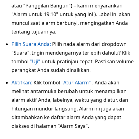
atau "Panggilan Bangun") – kami menyarankan
"Alarm untuk 19:10" untuk yang ini ). Label ini akan
muncul saat alarm berbunyi, mengingatkan Anda
tentang tujuannya.
Pilih Suara Anda:
Pilih nada alarm dari dropdown
"Suara". Ingin mendengarnya terlebih dahulu? Klik
tombol
"Uji"
untuk pratinjau cepat. Pastikan volume
perangkat Anda sudah dinaikkan!
Aktifkan:
Klik tombol
"Atur Alarm"
. Anda akan
melihat antarmuka berubah untuk menampilkan
alarm aktif Anda, labelnya, waktu yang diatur, dan
hitungan mundur langsung. Alarm ini juga akan
ditambahkan ke daftar alarm Anda yang dapat
diakses di halaman "Alarm Saya".