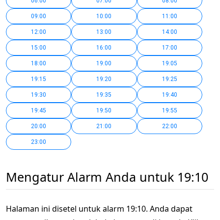
06:00
07:00
08:00
09:00
10:00
11:00
12:00
13:00
14:00
15:00
16:00
17:00
18:00
19:00
19:05
19:15
19:20
19:25
19:30
19:35
19:40
19:45
19:50
19:55
20:00
21:00
22:00
23:00
Mengatur Alarm Anda untuk 19:10
Halaman ini disetel untuk alarm 19:10. Anda dapat