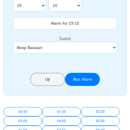
Suara:
Uji
Atur Alarm
00:00
01:00
02:00
03:00
04:00
05:00