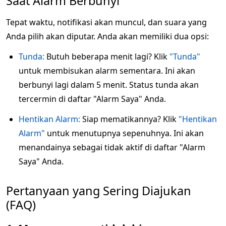
Saat Alarm Berbunyi
Tepat waktu, notifikasi akan muncul, dan suara yang
Anda pilih akan diputar. Anda akan memiliki dua opsi:
Tunda:
Butuh beberapa menit lagi? Klik
"Tunda"
untuk membisukan alarm sementara. Ini akan
berbunyi lagi dalam 5 menit. Status tunda akan
tercermin di daftar "Alarm Saya" Anda.
Hentikan Alarm:
Siap mematikannya? Klik
"Hentikan
Alarm"
untuk menutupnya sepenuhnya. Ini akan
menandainya sebagai tidak aktif di daftar "Alarm
Saya" Anda.
Pertanyaan yang Sering Diajukan
(FAQ)