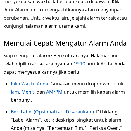
menyesuaikan waktu, label, dan suara di bawah. Klik
'Atur Alarm' untuk mengaktifkannya atau menyimpan
perubahan. Untuk waktu lain, jelajahi alarm terkait atau
kunjungi halaman alarm utama kami.
Memulai Cepat: Mengatur Alarm Anda
Siap mengatur alarm? Berikut caranya: Halaman ini
telah dipilihkan secara nyaman
19:10
untuk Anda. Anda
dapat menyesuaikannya jika perlu!
Pilih Waktu Anda:
Gunakan menu dropdown untuk
Jam
,
Menit
, dan
AM/PM
untuk memilih kapan alarm
berbunyi.
Beri Label (Opsional tapi Disarankan!):
Di bidang
"Label Alarm", ketik deskripsi singkat untuk alarm
Anda (misalnya, "Pertemuan Tim," "Periksa Oven,"