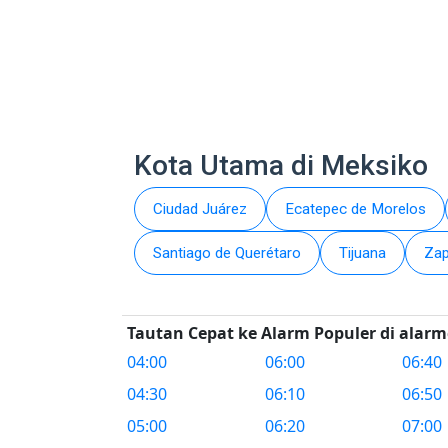
Kota Utama di Meksiko
Ciudad Juárez
Ecatepec de Morelos
Santiago de Querétaro
Tijuana
Za
Tautan Cepat ke Alarm Populer di alarmc
04:00
06:00
06:40
04:30
06:10
06:50
05:00
06:20
07:00