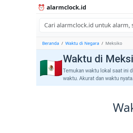
⏰ alarmclock.id
Beranda
Waktu di Negara
Meksiko
Waktu di Meks
🇲🇽
Temukan waktu lokal saat ini d
waktu. Akurat dan waktu nyata
Wak