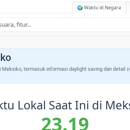
🌍 Waktu di Negara
iko
i Meksiko, termasuk informasi daylight saving dan detail 
.
tu Lokal Saat Ini di Mek
23.19