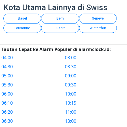
Kota Utama Lainnya di Swiss
Basel
Bern
Genève
Lausanne
Luzern
Winterthur
Tautan Cepat ke Alarm Populer di alarmclock.id:
04:00
08:00
04:30
08:30
05:00
09:00
05:30
09:30
06:00
10:00
06:10
10:15
06:20
11:00
06:30
13:00