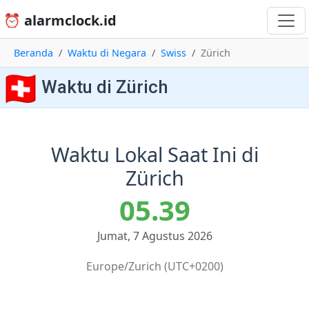
⏰ alarmclock.id
Beranda
Waktu di Negara
Swiss
Zürich
🇨🇭
Waktu di Zürich
Waktu Lokal Saat Ini di
Zürich
05.39
Jumat, 7 Agustus 2026
Europe/Zurich (UTC+0200)