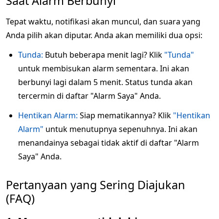
Saat Alarm Berbunyi
Tepat waktu, notifikasi akan muncul, dan suara yang
Anda pilih akan diputar. Anda akan memiliki dua opsi:
Tunda:
Butuh beberapa menit lagi? Klik
"Tunda"
untuk membisukan alarm sementara. Ini akan
berbunyi lagi dalam 5 menit. Status tunda akan
tercermin di daftar "Alarm Saya" Anda.
Hentikan Alarm:
Siap mematikannya? Klik
"Hentikan
Alarm"
untuk menutupnya sepenuhnya. Ini akan
menandainya sebagai tidak aktif di daftar "Alarm
Saya" Anda.
Pertanyaan yang Sering Diajukan
(FAQ)