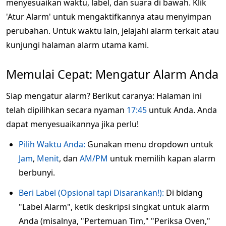
menyesuaikan waktu, label, dan suara di bawah. Klik
'Atur Alarm' untuk mengaktifkannya atau menyimpan
perubahan. Untuk waktu lain, jelajahi alarm terkait atau
kunjungi halaman alarm utama kami.
Memulai Cepat: Mengatur Alarm Anda
Siap mengatur alarm? Berikut caranya: Halaman ini
telah dipilihkan secara nyaman
17:45
untuk Anda. Anda
dapat menyesuaikannya jika perlu!
Pilih Waktu Anda:
Gunakan menu dropdown untuk
Jam
,
Menit
, dan
AM/PM
untuk memilih kapan alarm
berbunyi.
Beri Label (Opsional tapi Disarankan!):
Di bidang
"Label Alarm", ketik deskripsi singkat untuk alarm
Anda (misalnya, "Pertemuan Tim," "Periksa Oven,"