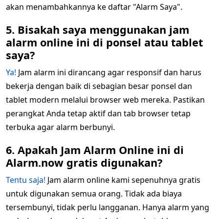
akan menambahkannya ke daftar "Alarm Saya".
5. Bisakah saya menggunakan jam
alarm online ini di ponsel atau tablet
saya?
Ya!
Jam alarm ini dirancang agar responsif dan harus
bekerja dengan baik di sebagian besar ponsel dan
tablet modern melalui browser web mereka. Pastikan
perangkat Anda tetap aktif dan tab browser tetap
terbuka agar alarm berbunyi.
6. Apakah Jam Alarm Online ini di
Alarm.now gratis digunakan?
Tentu saja!
Jam alarm online kami sepenuhnya gratis
untuk digunakan semua orang. Tidak ada biaya
tersembunyi, tidak perlu langganan. Hanya alarm yang