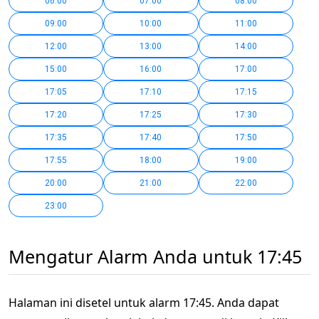
06:00
07:00
08:00
09:00
10:00
11:00
12:00
13:00
14:00
15:00
16:00
17:00
17:05
17:10
17:15
17:20
17:25
17:30
17:35
17:40
17:50
17:55
18:00
19:00
20:00
21:00
22:00
23:00
Mengatur Alarm Anda untuk 17:45
Halaman ini disetel untuk alarm 17:45. Anda dapat