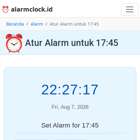
⏰ alarmclock.id
Beranda
Alarm
Atur Alarm untuk 17:45
⏰
Atur Alarm untuk 17:45
22:27:17
Fri, Aug 7, 2026
Set Alarm for 17:45