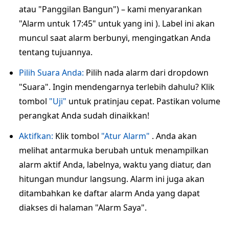
atau "Panggilan Bangun") – kami menyarankan
"Alarm untuk 17:45" untuk yang ini ). Label ini akan
muncul saat alarm berbunyi, mengingatkan Anda
tentang tujuannya.
Pilih Suara Anda:
Pilih nada alarm dari dropdown
"Suara". Ingin mendengarnya terlebih dahulu? Klik
tombol
"Uji"
untuk pratinjau cepat. Pastikan volume
perangkat Anda sudah dinaikkan!
Aktifkan:
Klik tombol
"Atur Alarm"
. Anda akan
melihat antarmuka berubah untuk menampilkan
alarm aktif Anda, labelnya, waktu yang diatur, dan
hitungan mundur langsung. Alarm ini juga akan
ditambahkan ke daftar alarm Anda yang dapat
diakses di halaman "Alarm Saya".