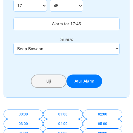
Suara:
Uji
Atur Alarm
00:00
01:00
02:00
03:00
04:00
05:00