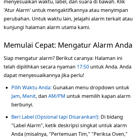
menyesuaikan waktu, label, dan suara di bawah. Klik
'Atur Alarm' untuk mengaktifkannya atau menyimpan
perubahan. Untuk waktu lain, jelajahi alarm terkait atau
kunjungi halaman alarm utama kami.
Memulai Cepat: Mengatur Alarm Anda
Siap mengatur alarm? Berikut caranya: Halaman ini
telah dipilihkan secara nyaman
17:50
untuk Anda. Anda
dapat menyesuaikannya jika perlu!
Pilih Waktu Anda:
Gunakan menu dropdown untuk
Jam
,
Menit
, dan
AM/PM
untuk memilih kapan alarm
berbunyi.
Beri Label (Opsional tapi Disarankan!):
Di bidang
"Label Alarm", ketik deskripsi singkat untuk alarm
Anda (misalnya, "Pertemuan Tim," "Periksa Oven,"