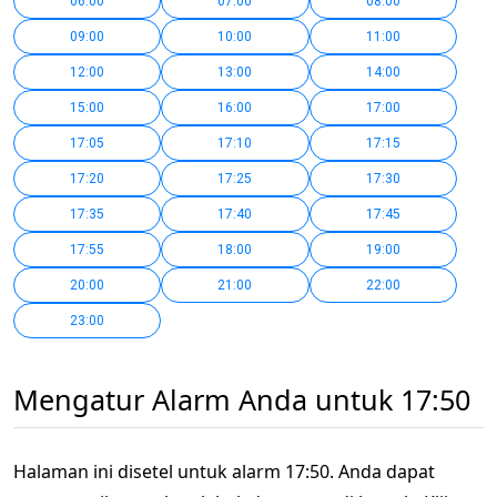
06:00
07:00
08:00
09:00
10:00
11:00
12:00
13:00
14:00
15:00
16:00
17:00
17:05
17:10
17:15
17:20
17:25
17:30
17:35
17:40
17:45
17:55
18:00
19:00
20:00
21:00
22:00
23:00
Mengatur Alarm Anda untuk 17:50
Halaman ini disetel untuk alarm 17:50. Anda dapat