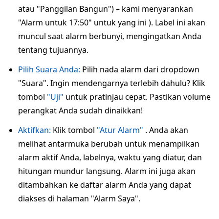
atau "Panggilan Bangun") – kami menyarankan
"Alarm untuk 17:50" untuk yang ini ). Label ini akan
muncul saat alarm berbunyi, mengingatkan Anda
tentang tujuannya.
Pilih Suara Anda:
Pilih nada alarm dari dropdown
"Suara". Ingin mendengarnya terlebih dahulu? Klik
tombol
"Uji"
untuk pratinjau cepat. Pastikan volume
perangkat Anda sudah dinaikkan!
Aktifkan:
Klik tombol
"Atur Alarm"
. Anda akan
melihat antarmuka berubah untuk menampilkan
alarm aktif Anda, labelnya, waktu yang diatur, dan
hitungan mundur langsung. Alarm ini juga akan
ditambahkan ke daftar alarm Anda yang dapat
diakses di halaman "Alarm Saya".