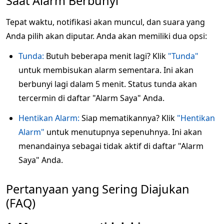
Saat Alarm Berbunyi
Tepat waktu, notifikasi akan muncul, dan suara yang
Anda pilih akan diputar. Anda akan memiliki dua opsi:
Tunda:
Butuh beberapa menit lagi? Klik
"Tunda"
untuk membisukan alarm sementara. Ini akan
berbunyi lagi dalam 5 menit. Status tunda akan
tercermin di daftar "Alarm Saya" Anda.
Hentikan Alarm:
Siap mematikannya? Klik
"Hentikan
Alarm"
untuk menutupnya sepenuhnya. Ini akan
menandainya sebagai tidak aktif di daftar "Alarm
Saya" Anda.
Pertanyaan yang Sering Diajukan
(FAQ)