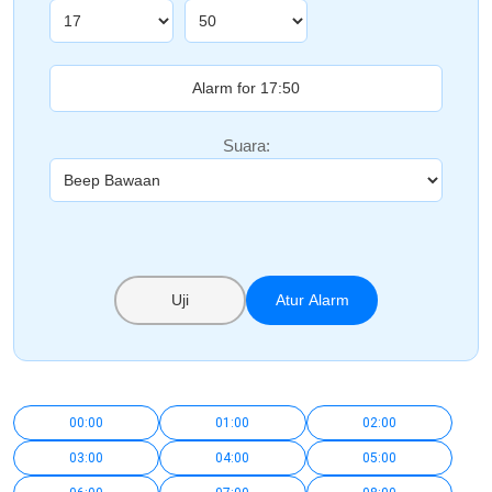
Suara:
Uji
Atur Alarm
00:00
01:00
02:00
03:00
04:00
05:00